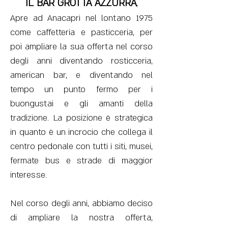
IL BAR GROTTA AZZURRA
,
Apre ad Anacapri nel lontano 1975
come caffetteria e pasticceria, per
poi ampliare la sua offerta
nel corso
degli anni diventando rosticceria,
american bar, e
diventando nel
tempo un punto fermo per i
buongustai e gli amanti della
tradizione. La posizione è strategica
in quanto è un incrocio che collega il
centro pedonale con tutti i siti, musei,
fermate bus e strade di maggior
interesse.
Nel corso degli anni, abbiamo deciso
di ampliare la nostra offerta,