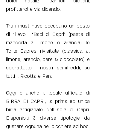
dolci natalizi, cannoli siciliani,
profitterol e via dicendo.
Tra i must have occupano un posto
di rilievo i “Baci di Capri” (pasta di
mandorla al limone o arancia) le
Torte Capresi rivisitate (classica, al
limone, arancio, pere & cioccolato) e
soprattutto i nostri semifreddi, su
tutti il Ricotta e Pera.
Oggi è anche il locale ufficiale di
BIRRA DI CAPRI, la prima ed unica
birra artigianale dell'Isola di Capri.
Disponibili 3 diverse tipologie da
gustare ognuna nel bicchiere ad hoc.