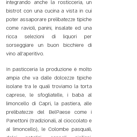
integrando anche la rosticceria, un
bistrot con una cucina a vista in cui
poter assaporare prelibatezze tipiche
come ravioli, panini, insalate ed una
ricca selezioni di liquori per
sorseggiare un buon bicchiere di
vino all'aperitivo.
In pasticceria la produzione è molto
ampia che va dalle dolcezze tipiche
isolane tra le quali troviamo la torta
caprese, le sfogliatelle, i babà al
limoncello di Capri, la pastiera, alle
prelibatezze del BelPaese come i
Panettoni (tradizionali, al cioccolato e
al limoncello), le Colombe pasquali,