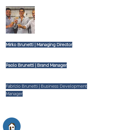
Mirko Brunetti |
Managing Director
Agriculture Specialist & Sommelier
Paolo Brunetti | Brand Manager
Marketing & Graphic Designer
Fabrizio Brunetti | Business Development
Manager
Event, Sales & Export Manager